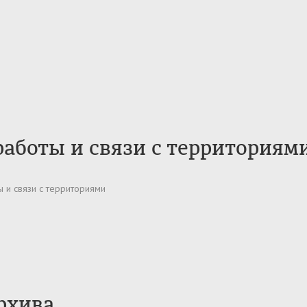
аботы и связи с территориям
 и связи с территориями
рхива