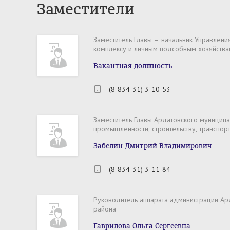
Заместители
Заместитель Главы – начальник Управлен
комплексу и личным подсобным хозяйства
Вакантная должность
(8-834-31) 3-10-53
Заместитель Главы Ардатовского муниципа
промышленности, строительству, транспорт
Забелин Дмитрий Владимирович
(8-834-31) 3-11-84
Руководитель аппарата администрации Ар
района
Гаврилова Ольга Сергеевна