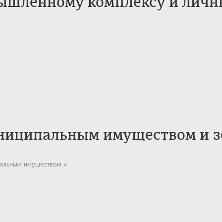
мышленному комплексу и лич
униципальным имуществом и 
пальным имуществом и