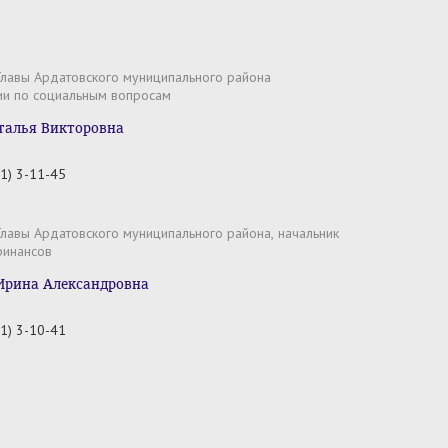
Главы Ардатовского муниципального района
ии по социальным вопросам
талья Викторовна
1) 3-11-45
Главы Ардатовского муниципального района, начальник
финансов
Ирина Александровна
1) 3-10-41