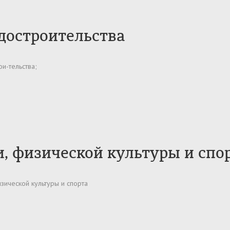
достроительства
уры и градострои-тельства;
, физической культуры и спо
зической культуры и спорта