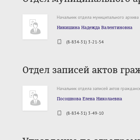
Начальник отдела муниципального архива
Никишина Надежда Валентиновна
(8-834-31) 3-21-54
Отдел записей актов гра
Начальник отдела записей актов гражданс
Посошнова Елена Николаевна
(8-834-31) 3-49-10