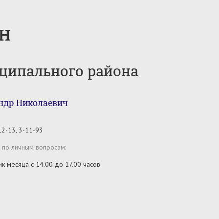
н
иципального района
ндр Николаевич
12-13, 3-11-93
 по личным вопросам:
ик месяца с 14.00 до 17.00 часов