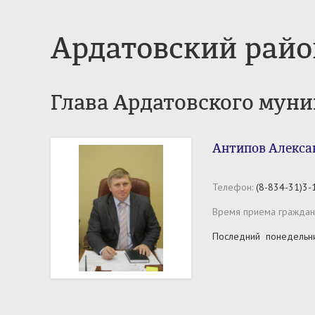
Ардатовский райо
Глава Ардатовского мун
Антипов Алекса
Телефон:
(8-834-31)3-
Время приема граждан
Последний понедельн