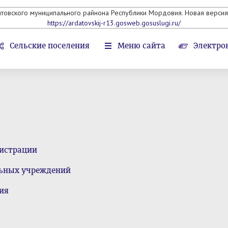
атовского муниципального райнона Республики Мордовия. Новая версия 
https://ardatovskij-r13.gosweb.gosuslugi.ru/
Сельские поселения
Меню сайта
Электро
истрации
льных учреждений
ия