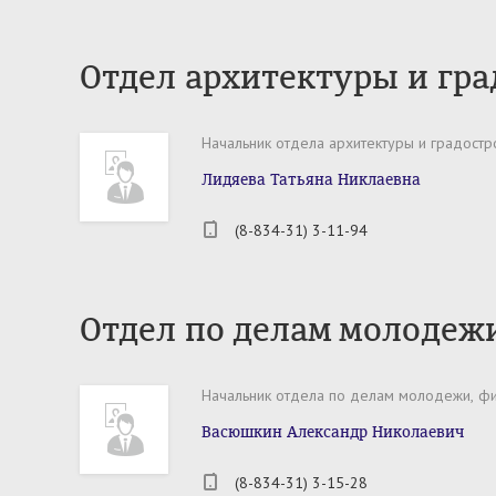
Отдел архитектуры и гра
Начальник отдела архитект
Лидяева Татьяна Никлаевна
(8-834-31) 3-11-94
Отдел по делам молодежи
Начальник отдела по делам молодежи, фи
Васюшкин Александр Николаевич
(8-834-31) 3-15-28