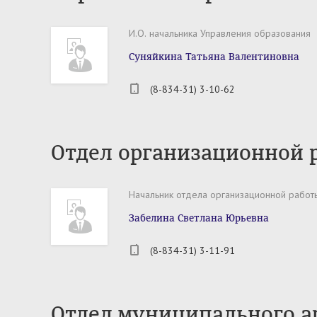
И.О. начальника Управления образования
Суняйкина Татьяна Валентиновна
(8-834-31) 3-10-62
Отдел организационной р
Начальник отдела организационной работы
Забелина Светлана Юрьевна
(8-834-31) 3-11-91
Отдел муниципального а