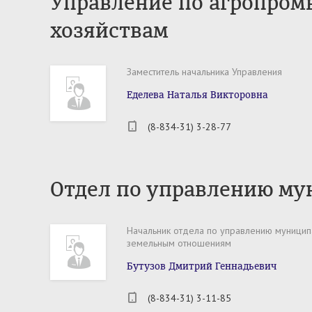
Управление по агропро
хозяйствам
Заместитель начальника Управления
Еделева Наталья Викторовна
(8-834-31) 3-28-77
Отдел по управлению м
Начальник отдела по управлению муници
земельным отношениям
Бутузов Дмитрий Геннадьевич
(8-834-31) 3-11-85