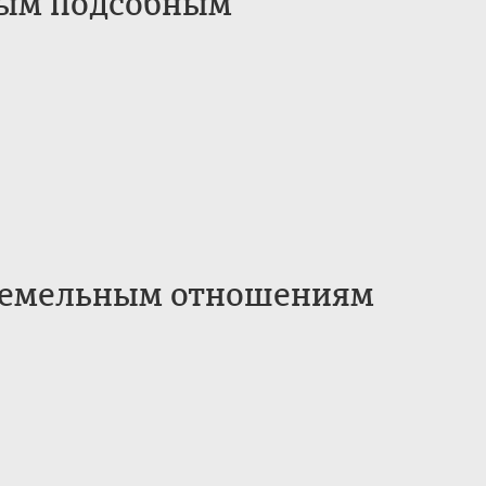
ным подсобным
земельным отношениям