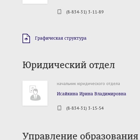
(8-834-31) 3-11-89
Графическая структура
Юридический отдел
начальник юридического отдела
Исайкина Ирина Владимировна
(8-834-31) 3-15-54
Управление образования