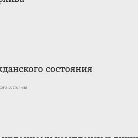
жданского состояния
кого состояния