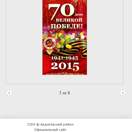
3
из
8
2026 © Ардатовский район.
Официальный сайт.