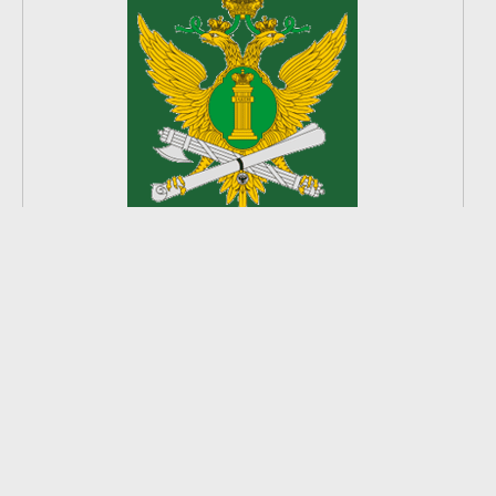
2
из
8