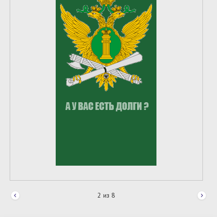
2
из
8