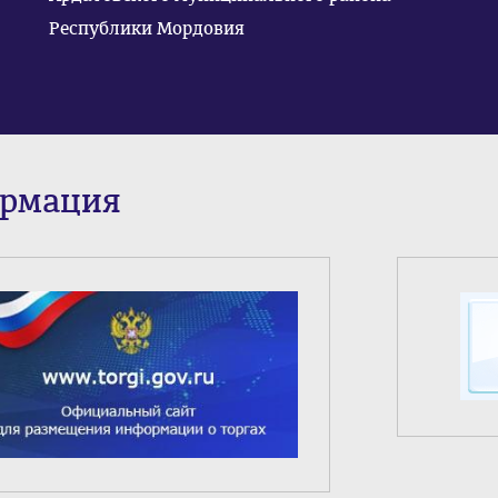
Республики Мордовия
ормация