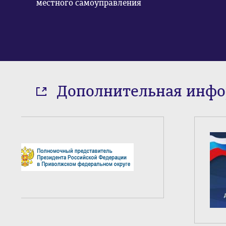
местного самоуправления
Дополнительная инф