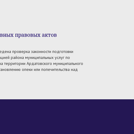
ивных правовых актов
едена проверка законности подготовки
цией района муниципальных услуг по
а территории Ардатовского муниципального
тановлению опеки или попечительства над