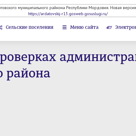
атовского муниципального райнона Республики Мордовия. Новая версия 
https://ardatovskij-r13.gosweb.gosuslugi.ru/
Сельские поселения
Меню сайта
Электро
роверках администра
 района