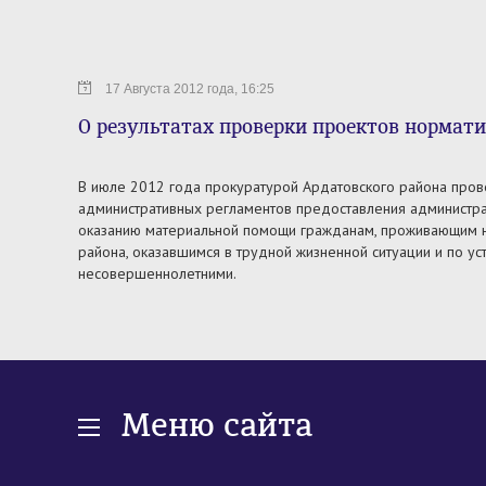
17 Августа 2012 года, 16:25
О результатах проверки проектов нормат
В июле 2012 года прокуратурой Ардатовского района пров
административных регламентов предоставления администра
оказанию материальной помощи гражданам, проживающим н
района, оказавшимся в трудной жизненной ситуации и по ус
несовершеннолетними.
Меню сайта