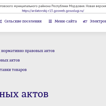
атовского муниципального райнона Республики Мордовия. Новая версия 
https://ardatovskij-r13.gosweb.gosuslugi.ru/
Сельские поселения
Меню сайта
Электро
х нормативно правовых актов
овых актов
тавки товаров
ных актов