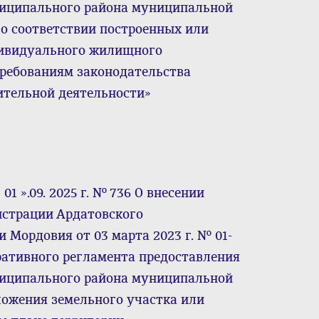
ниципального района муниципальной
о соответствии построенных или
дивидуального жилищного
требованиям законодательства
ительной деятельности»
1 ».09. 2025 г. № 736 О внесении
истрации Ардатовского
 Мордовия от 03 марта 2023 г. № 01-
ративного регламента предоставления
ниципального района муниципальной
ложения земельного участка или