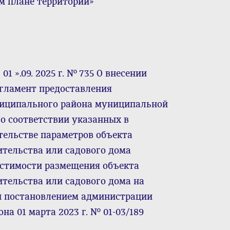
м плане территории»
1 ».09. 2025 г. № 735 О внесении
гламент предоставления
ниципального района муниципальной
о соответствии указанных в
тельстве параметров объекта
тельства или садового дома
стимости размещения объекта
тельства или садового дома на
й постановлением администрации
а 01 марта 2023 г. № 01-03/189