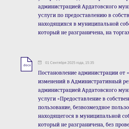
администрацией Ардатовского му
услуги по предоставлению в собств
находящихся в муниципальной собс
который не разграничена, на торга
01 Сентября 2025 года, 15:35
.docx
Постановление администрации от « 0
изменений в Административный ре
администрацией Ардатовского му
услуги «Предоставление в собственн
пользование, безвозмездное пользо
находящегося в муниципальной соб
который не разграничена, без пров