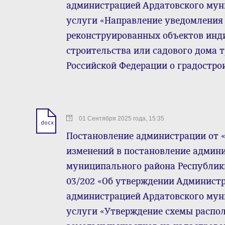
администрацией Ардатовского му
услуги «Направление уведомления 
реконструированных объектов ин
строительства или садового дома 
Российской Федерации о градостро
01 Сентября 2025 года, 15:35
.docx
Постановление администрации от « 0
изменений в постановление админ
муниципального района Республики
03/202 «Об утверждении Админист
администрацией Ардатовского му
услуги «Утверждение схемы распо