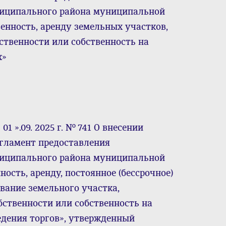
ниципального района муниципальной
енность, аренду земельных участков,
твенности или собственность на
х»
1 ».09. 2025 г. № 741 О внесении
гламент предоставления
ниципального района муниципальной
ость, аренду, постоянное (бессрочное)
вание земельного участка,
ственности или собственность на
едения торгов», утвержденный