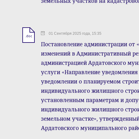
земельных участков на кадастрово
01 Сентября 2025 года, 15:35
.doc
Постановление администрации от « 0
изменений в Административный ре
администрацией Ардатовского му
услуги «Направление уведомления 
уведомлении о планируемом строи
индивидуального жилищного строи
установленным параметрам и допу
индивидуального жилищного строи
земельном участке», утвержденны
Ардатовского муниципального район