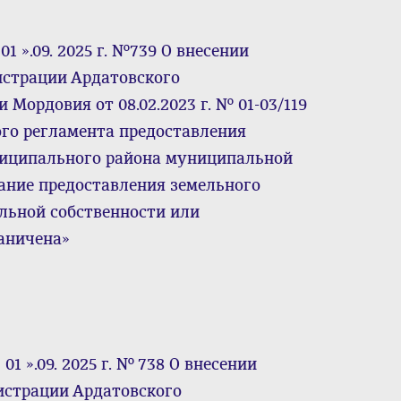
 ».09. 2025 г. №739 О внесении
истрации Ардатовского
Мордовия от 08.02.2023 г. № 01-03/119
го регламента предоставления
ниципального района муниципальной
ание предоставления земельного
льной собственности или
раничена»
1 ».09. 2025 г. № 738 О внесении
истрации Ардатовского