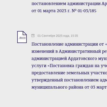
постановлением администрации Ар
от 01 марта 2023 г. № 01-03/185
01 Сентября 2025 года, 15:35
.docx
Постановление администрации от « 0
изменений в Административный ре
администрацией Ардатовского му
услуги «Постановка граждан на уч
предоставление земельных участко
утвержденный постановлением ад
муниципального района от 03 марта