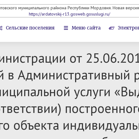
атовского муниципального райнона Республики Мордовия. Новая версия 
https://ardatovskij-r13.gosweb.gosuslugi.ru/
Сельские поселения
Меню сайта
Электро
инистрации от 25.06.20
й в Административный 
ниципальной услуги «Вы
ответствии) построенног
го объекта индивидуал