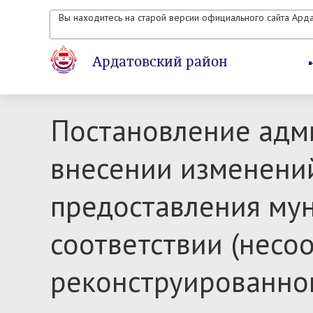
Вы находитесь на старой версии официального сайта Ард
Ардатовский район
Постановление адм
внесении изменени
предоставления му
соответствии (несо
реконструированно