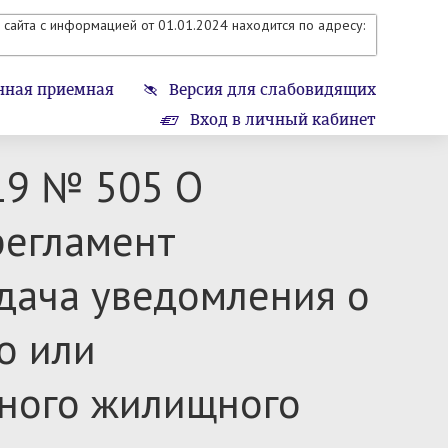
сайта с информацией от 01.01.2024 находится по адресу:
нная приемная
Версия для слабовидящих
Вход в личный кабинет
19 № 505 О
регламент
дача уведомления о
о или
ьного жилищного