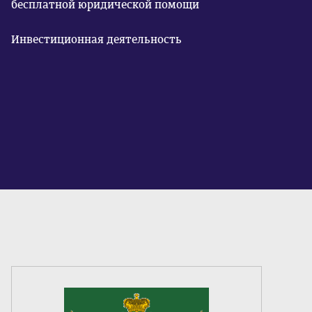
бесплатной юридической помощи
Инвестиционная деятельность