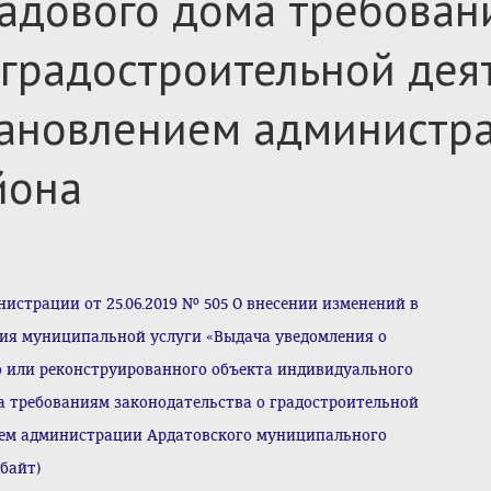
садового дома требован
 градостроительной дея
ановлением администра
йона
страции от 25.06.2019 № 505 О внесении изменений в
ия муниципальной услуги «Выдача уведомления о
о или реконструированного объекта индивидуального
а требованиям законодательства о градостроительной
ием администрации Ардатовского муниципального
Кбайт)