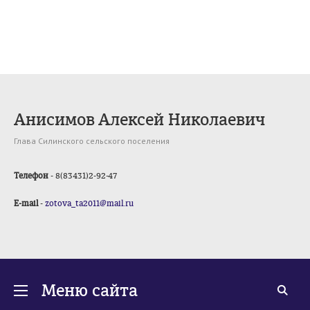
Анисимов Алексей Николаевич
Глава Силинского сельского поселения
Телефон
- 8(83431)2-92-47
E-mail
-
zotova_ta2011@mail.ru
Меню сайта