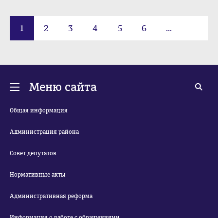
1
2
3
4
5
6
...
223
Меню сайта
Общая информация
Администрация района
Совет депутатов
Нормативные акты
Административная реформа
Информация о работе с обращениями