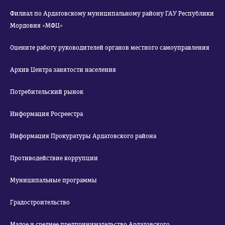
Филиал по Ардатовскому муниципальному району ГАУ Республики
Мордовия «МФЦ»
Оцените работу руководителей органов местного самоуправления
Архив Центра занятости населения
Потребительский рынок
Информация Росреестра
Информация Прокуратуры Ардатовского района
Противодействие коррупции
Муниципальные программы
Градостроительство
Малое и среднее предпринимательство Ардатовского