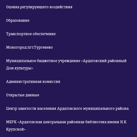
Оценка регулирующего воздействия
Образование
Транспортное обеспечение
Моногород пгт.Тургенево
Муниципальное бюджетное учреждение «Ардатовский районный
Дом культуры»
Административная комиссия
Открытые данные
Центр занятости населения Ардатовского муниципального района.
МБУК «Ардатовская центральная районная библиотека имени Н.К.
Крупской»