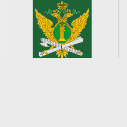
2
из
8