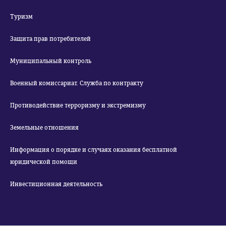
Туризм
Защита прав потребителей
Муниципальный контроль
Военный комиссариат. Служба по контракту
Противодействие терроризму и экстремизму
Земельные отношения
Информация о порядке и случаях оказания бесплатной
юридической помощи
Инвестиционная деятельность