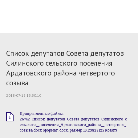
Список депутатов Совета депутатов
Силинского сельского поселения
Ардатовского района четвертого
созыва
2018-07-19 13:30:10
Прикрепленные файлы:
26742_Список_депутатов_Совета_депутатов_Силинского_с
ельского__поселения_Ардатовского_района__четвертого_
созыва.docx (формат .docx, размер 13.23828125 Кбайт)