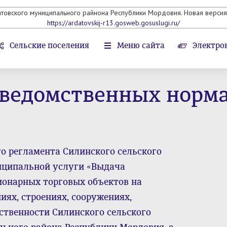
атовского муниципального райнона Республики Мордовия. Новая версия 
https://ardatovskij-r13.gosweb.gosuslugi.ru/
Сельские поселения
Меню сайта
Электро
 ведомственных норм
о регламента Силинского сельского
иципальной услуги «Выдача
ионарных торговых объектов на
иях, строениях, сооружениях,
ственности Силинского сельского