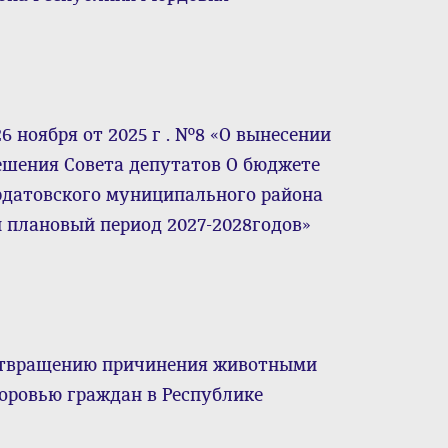
 ноября от 2025 г . №8 «О вынесении
ешения Совета депутатов О бюджете
рдатовского муниципального района
и плановый период 2027-2028годов»
дотвращению причинения животными
доровью граждан в Республике