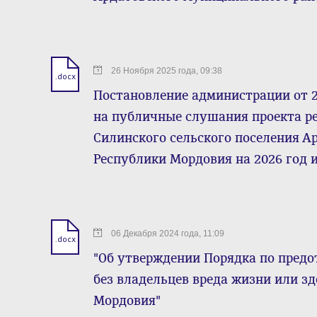
26 Ноября 2025 года, 09:38
.docx
Постановление администрации от 26
на публичные слушания проекта р
Силинского сельского поселения А
Республики Мордовия на 2026 год 
06 Декабря 2024 года, 11:09
.docx
"Об утверждении Порядка по пре
без владельцев вреда жизни или з
Мордовия"