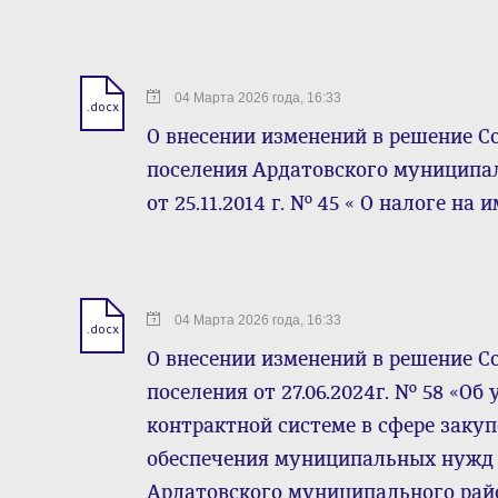
04 Марта 2026 года, 16:33
.docx
О внесении изменений в решение С
поселения Ардатовского муниципа
от 25.11.2014 г. № 45 « О налоге н
04 Марта 2026 года, 16:33
.docx
О внесении изменений в решение С
поселения от 27.06.2024г. № 58 «О
контрактной системе в сфере закупо
обеспечения муниципальных нужд 
Ардатовского муниципального рай