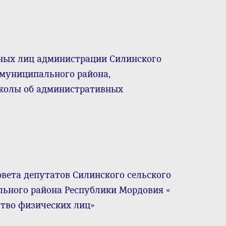
ных лиц администрации Силинского
 муниципального района,
колы об административных
овета депутатов Силинского сельского
льного района Республики Мордовия «
ство физических лиц»