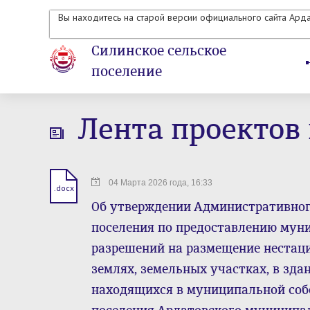
Вы находитесь на старой версии официального сайта Ард
Силинское сельское
поселение
Лента проектов
04 Марта 2026 года, 16:33
.docx
Об утверждении Административног
поселения по предоставлению мун
разрешений на размещение нестац
землях, земельных участках, в здан
находящихся в муниципальной соб