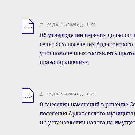
06 Декабря 2024 года, 11:09
.docx
Об утверждении перечня должност
сельского поселения Ардатовского
уполномоченных составлять прото
правонарушениях.
06 Декабря 2024 года, 11:09
.docx
О внесении изменений в решение С
поселения Ардатовского муниципа
Об установлении налога на имуще