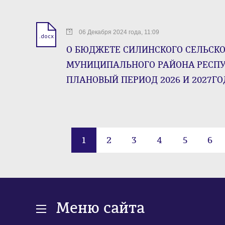
06 Декабря 2024 года, 11:09
.docx
О БЮДЖЕТЕ СИЛИНСКОГО СЕЛЬСКО
МУНИЦИПАЛЬНОГО РАЙОНА РЕСПУБ
ПЛАНОВЫЙ ПЕРИОД 2026 И 2027ГО
1
2
3
4
5
6
Меню сайта