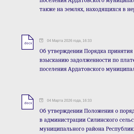
поселения Ардатовского муниципал
также на землях, находящихся в н
04 Марта 2026 года, 16:33
.docx
Об утверждении Порядка принятия
взысканию задолженности по плат
поселения Ардатовского муниципа
04 Марта 2026 года, 16:33
.docx
Об утверждении Положения о поря
в администрации Силинского сельс
муниципального района Республи